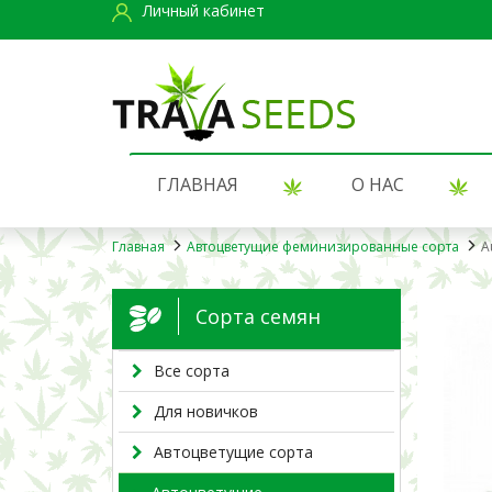
Личный кабинет
ГЛАВНАЯ
О НАС
Главная
Автоцветущие феминизированные сорта
A
Сорта семян
Все сорта
Для новичков
Автоцветущие сорта