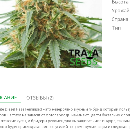
Высота
Урожай
Страна
Тип
ИСАНИЕ
ОТЗЫВЫ (2)
ite Diesel Haze Feminised – это невероятно вкусный гибрид, который польз
ров. Растихи не зависят от фотопериода, начинают цвести буквально с по
 женские кусты, и бридеры рекомендуют выращивать их в индоре, так вам
овер будет прикладывать много усилий во время культивации и следоват