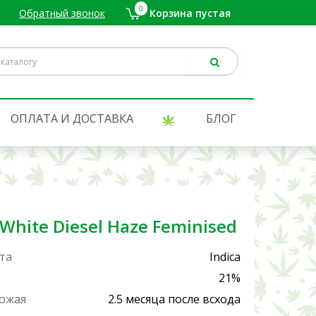
0
Обратный звонок
Корзина пустая
.
ОПЛАТА И ДОСТАВКА
БЛОГ
White Diesel Haze Feminised
та
Indica
21%
рожая
2.5 месяца после всхода