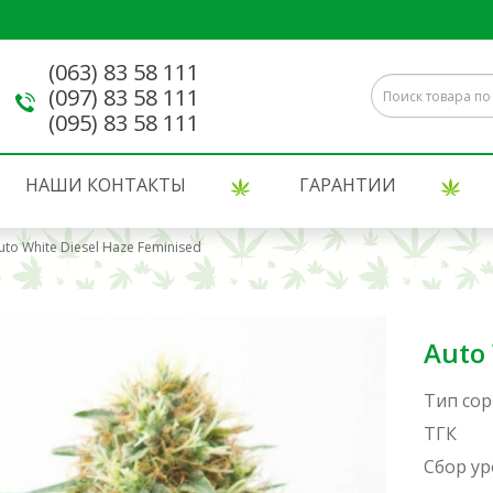
(063) 83 58 111
(097) 83 58 111
(095) 83 58 111
НАШИ КОНТАКТЫ
ГАРАНТИИ
uto White Diesel Haze Feminised
Auto 
Тип сор
ТГК
Сбор у