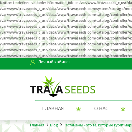
Notice
: Undefined variable: information_info in
/var/www/travaseeds_c_usr/da
/var/www/travaseeds_c_usr/data/www/travaseeds.com/system/storage/modifi
/var/www/travaseeds_c_usr/data/www/travaseeds.com/catalog/controller/ex
/var/www/travaseeds_c_usr/data/www/travaseeds.com/catalog/controller/ex
/var/www/travaseeds_c_usr/data/www/travaseeds.com/catalog/controller/ex
/var/www/travaseeds_c_usr/data/www/travaseeds.com/catalog/controller/ex
/var/www/travaseeds_c_usr/data/www/travaseeds.com/catalog/controller/ex
/var/www/travaseeds_c_usr/data/www/travaseeds.com/catalog/controller/ex
/var/www/travaseeds_c_usr/data/www/travaseeds.com/catalog/controller/ex
/var/www/travaseeds_c_usr/data/www/travaseeds.com/catalog/controller/ex
Личный кабинет
ГЛАВНАЯ
О НАС
Главная
Blog
Растаманы – это те, которые курят мар