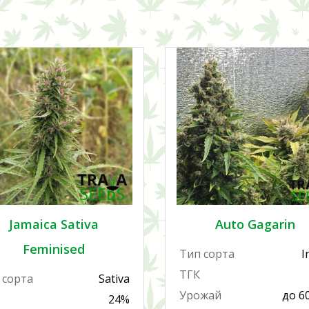
Jamaica Sativa
Auto Gagarin
Feminised
Тип сорта
I
ТГК
 сорта
Sativa
Урожай
до 6
24%