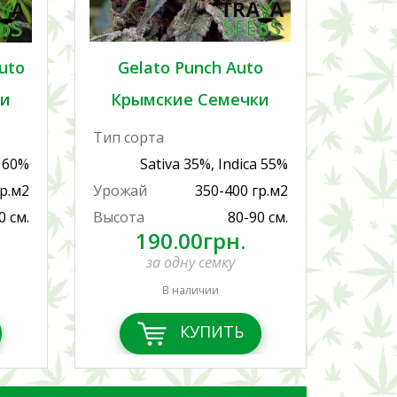
uto
Gelato Punch Auto
ки
Крымские Семечки
Тип сорта
a 60%
Sativa 35%, Indica 55%
гр.м2
Урожай
350-400 гр.м2
0 см.
Высота
80-90 см.
190.00грн.
за одну семку
В наличии
КУПИТЬ