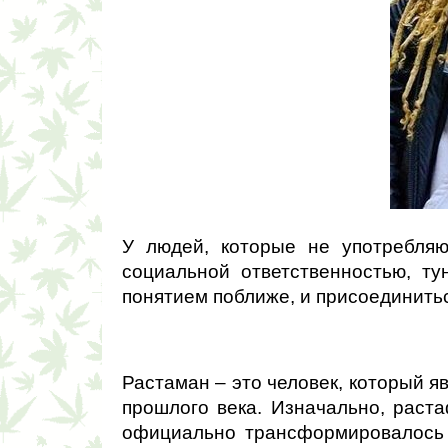
У людей, которые не употребляю
социальной ответственностью, т
понятием поближе, и присоединитьс
Растаман – это человек, который я
прошлого века. Изначально, раста
официально трансформировалось в