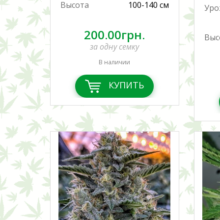
Высота
100-140 см
Уро
200.00грн.
Выс
за одну семку
В наличии
КУПИТЬ