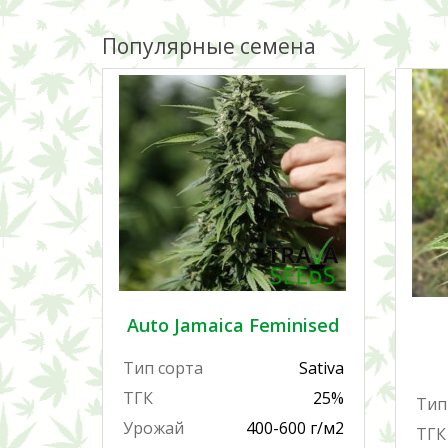
Популярные семена
Auto Jamaica Feminised
Тип сорта
Sativa
ТГК
25%
Тип
Урожай
400-600 г/м2
ТГК