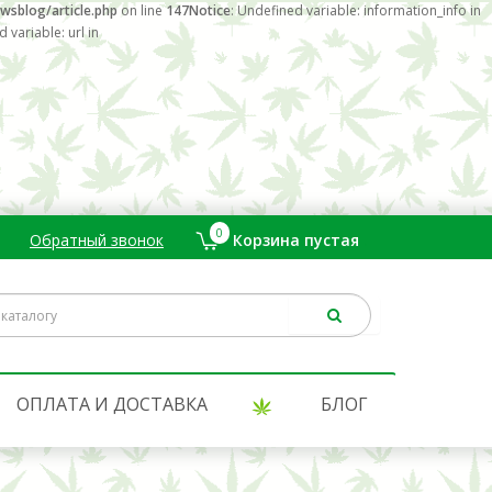
wsblog/article.php
on line
147
Notice
: Undefined variable: information_info in
 variable: url in
0
Обратный звонок
Корзина пустая
.
ОПЛАТА И ДОСТАВКА
БЛОГ