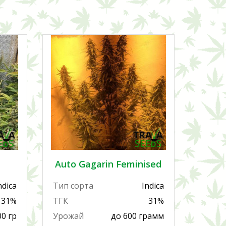
Auto Gagarin Feminised
ndica
Тип сорта
Indica
31%
ТГК
31%
00 гр
Урожай
до 600 грамм