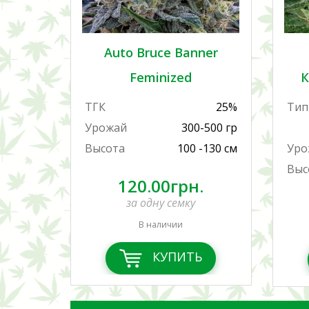
Auto Bruce Banner
Feminized
К
ТГК
25%
Тип
Урожай
300-500 гр
Высота
100 -130 см
Уро
Выс
120.00грн.
за одну семку
В наличии
КУПИТЬ