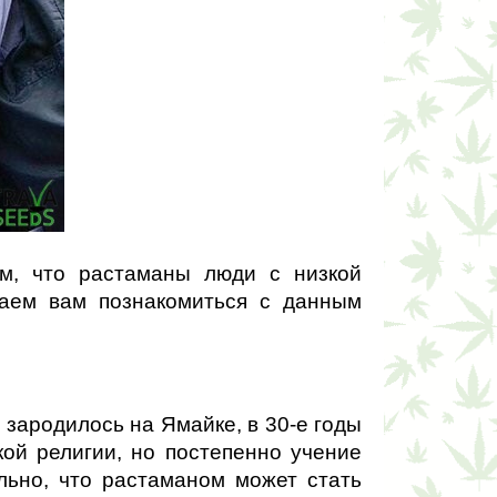
м, что растаманы люди с низкой 
аем вам познакомиться с данным 
зародилось на Ямайке, в 30-е годы 
ой религии, но постепенно учение 
ьно, что растаманом может стать 