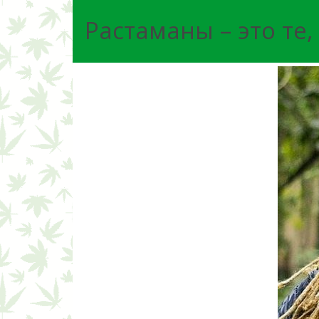
Растаманы – это те,