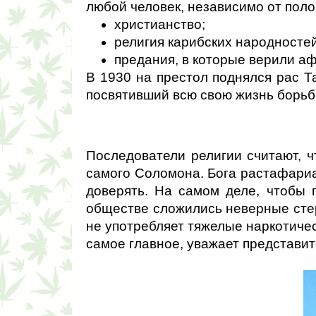
любой человек, независимо от поло
христианство;
религия карибских народностей
предания, в которые верили аф
В 1930 на престол поднялся рас Т
посвятивший всю свою жизнь борьб
Последователи религии считают, ч
самого Соломона. Бога растафариан
доверять. На самом деле, чтобы 
обществе сложились неверные стер
не употребляет тяжелые наркотическ
самое главное, уважает представит